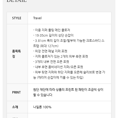
STYLE
Travel
- 이중 지퍼 풀링 메인 클로저
- 19.05cm 길이의 상단 손잡이
- 3.81cm 폭의 길이 조절/탈부착 가능한 크로스바디 스
트랩 (최대 127cm)
품목특
- 외장 전면 패널 지퍼 포켓
징
- 지퍼 클로저가 있는 2개의 외부 측면 포켓
- 3개의 내부 전면 오픈 포켓
- 내부 후면 콤비네이션 지퍼/오픈 포켓
- 외부 뒷면 지퍼와 하단 지퍼를 오픈해 슬리브로 변경 가
능 (캐리어 손잡이에 끼울 수 있는 타입)
원단 재단에 따라 상품의 프린트 된 패턴이 조금씩 상이
PRINT
할 수 있습니다.
소재
나일론 100%