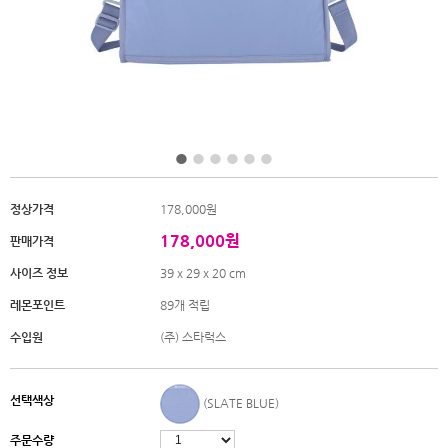
정상가격
178,000원
178,000원
판매가격
사이즈 정보
39 x 29 x 20 cm
레몬포인트
89개 적립
수입원
(주) 스타럭스
선택색상
(SLATE BLUE)
주문수량