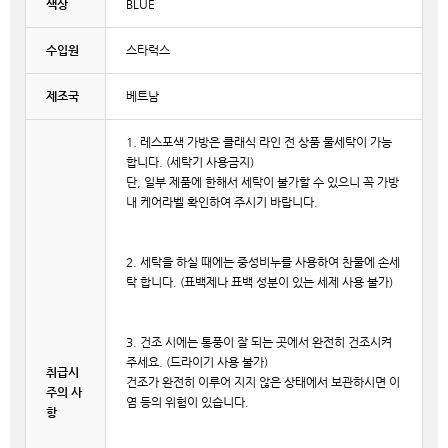
색상
BLUE
수입원
스타럭스
제조국
베트남
1. 레스포색 가방은 클래식 라인 전 상품 물세탁이 가능
합니다. (세탁기 사용금지)
단, 일부 제품에 한해서 세탁이 불가할 수 있으니 꼭 가방
내 케어라벨 확인하여 주시기 바랍니다.
2. 세탁을 하실 때에는 중성비누를 사용하여 찬물에 손세
탁 합니다. (표백제나 표백 성분이 있는 세제 사용 불가)
3. 건조 시에는 통풍이 잘 되는 곳에서 완전히 건조시켜
주세요. (드라이기 사용 불가)
취급시
건조가 완전히 이루어 지지 않은 상태에서 보관하시면 이
주의 사
염 등의 위험이 있습니다.
항