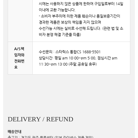
시에는 사용하지 않은 상품에 한하여 구입일로부터 14일
이내에 교환 가능합니다.
- 소비자 부주의에 의한 제품 훼손이나 품질보증기간이
경과한 제품은 보상의 책임을 지지 않으며
수선가능 시에는 실비로 수선해 드립니다. (관련 법 및 소
비자 분쟁 해결 기준을 따름)
A/S책
수선문의 : 스타럭스 통합CS 1688-5501
임자와
상담시간: 평일 am 10:00~pm 5:00, 점심시간 am
전화번
11:30~pm 13:00 (주말,공휴일 휴무)
호
DELIVERY / REFUND
배송안내
출고지 : 경기도 광주 물류센터 (일부 라이센스 제품 제외)