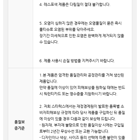
4. 레스포색 제품은 다림질이 절대 불가합니다.
5. 오염이 심하지 않은 경우에는 오염물질이 묻은 즉시
물티슈로 오염된 부위를 닦아주세요.
장기간 미세척으로 인한 오염은 완벽하게 제거되지 않을
수 있습니다.
6. 제품 사용시 손질 방법을 지켜주시기 바랍니다.
1.본 제품은 엄격한 품질관리와 공정관리를 거쳐 생산된
제품입니다.
만약 품질에 이상이 있어 피해보상을 원하실 때에는 반드
시 워런티카드 또는 영수증을 지참하시기 바랍니다.
2. 저희 스타럭스에서는 재정경제원이 발표한 품목별 소
비자피해보상 규정에 따라 당사 제품을 구입하신 뒤 품질
에 이상이 있을 경우 다음과 같이 보상해 드립니다.
품질보
- 원자재, 부자재 불량으로 인한 품질이상 시에는 구입일
증기준
로부터 2년간 무상수선 또는 교환 가능합니다.
- 디자인이나 색상, 사이즈 등의 선택에 따른 불만이 있을