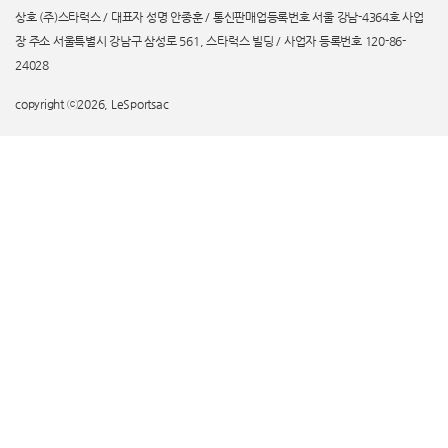
상호 (주)스타럭스 / 대표자 성명 안종훈 / 통신판매업등록번호 서울 강남-4364호 사업
장 주소 서울특별시 강남구 삼성로 561, 스타럭스 빌딩 / 사업자 등록번호 120-86-
24028
copyright ⓒ2026, LeSportsac