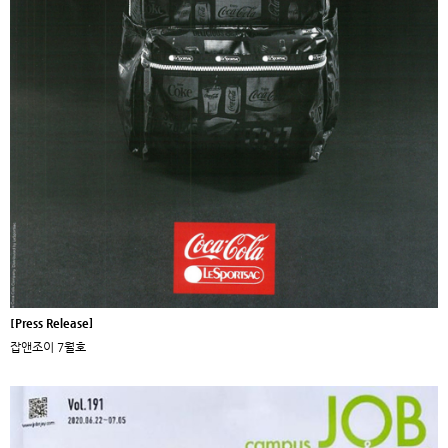
[Press Release]
잡앤조이 7월호