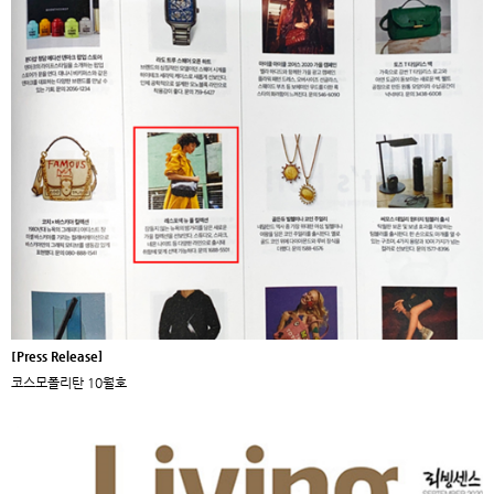
[Press Release]
코스모폴리탄 10월호