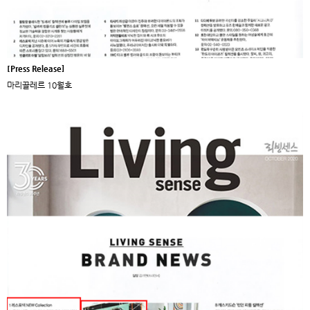
[Press Release]
마리끌레르 10월호