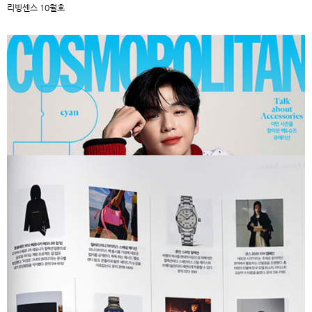
리빙센스 10월호