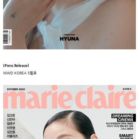
[Press Release]
WWD KOREA 5월호