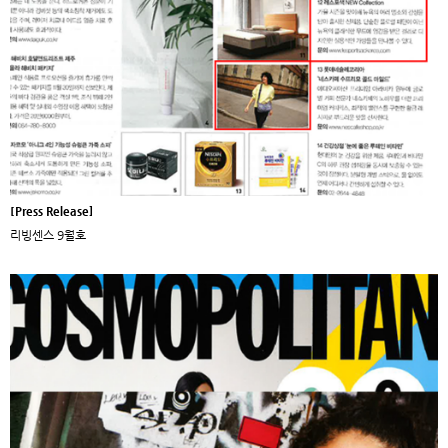
[Press Release]
리빙센스 9월호