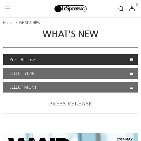
0
Home
WHAT'S NEW
WHAT'S NEW
Press Release
SELECT YEAR
SELECT MONTH
PRESS RELEASE