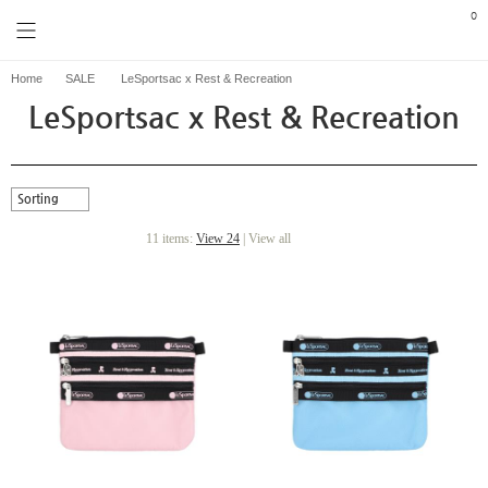
0
Home
SALE
LeSportsac x Rest & Recreation
LeSportsac x Rest & Recreation
Sorting
11 items:
View 24
|
View all