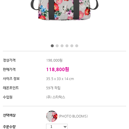
정상가격
198,000원
118,800원
판매가격
사이즈 정보
35.5 x 33 x 14 cm
레몬포인트
59개 적립
수입원
(주) 스타럭스
선택색상
(PHOTO BLOOMS)
주문수량