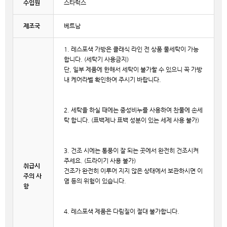
수입원
스타럭스
제조국
베트남
1. 레스포색 가방은 클래식 라인 전 상품 물세탁이 가능
합니다. (세탁기 사용금지)
단, 일부 제품에 한해서 세탁이 불가할 수 있으니 꼭 가방
내 케어라벨 확인하여 주시기 바랍니다.
2. 세탁을 하실 때에는 중성비누를 사용하여 찬물에 손세
탁 합니다. (표백제나 표백 성분이 있는 세제 사용 불가)
3. 건조 시에는 통풍이 잘 되는 곳에서 완전히 건조시켜
주세요. (드라이기 사용 불가)
취급시
건조가 완전히 이루어 지지 않은 상태에서 보관하시면 이
주의 사
염 등의 위험이 있습니다.
항
4. 레스포색 제품은 다림질이 절대 불가합니다.