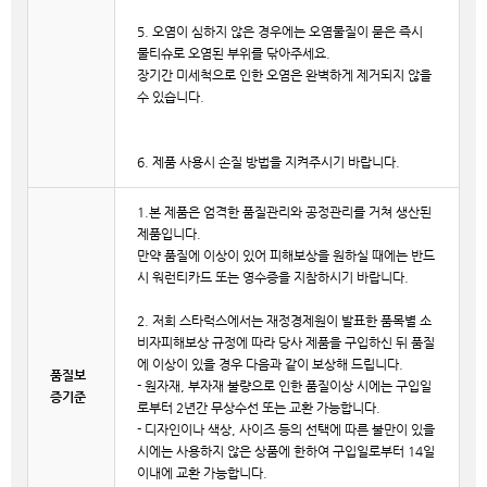
5. 오염이 심하지 않은 경우에는 오염물질이 묻은 즉시
물티슈로 오염된 부위를 닦아주세요.
장기간 미세척으로 인한 오염은 완벽하게 제거되지 않을
수 있습니다.
6. 제품 사용시 손질 방법을 지켜주시기 바랍니다.
1.본 제품은 엄격한 품질관리와 공정관리를 거쳐 생산된
제품입니다.
만약 품질에 이상이 있어 피해보상을 원하실 때에는 반드
시 워런티카드 또는 영수증을 지참하시기 바랍니다.
2. 저희 스타럭스에서는 재정경제원이 발표한 품목별 소
비자피해보상 규정에 따라 당사 제품을 구입하신 뒤 품질
에 이상이 있을 경우 다음과 같이 보상해 드립니다.
품질보
- 원자재, 부자재 불량으로 인한 품질이상 시에는 구입일
증기준
로부터 2년간 무상수선 또는 교환 가능합니다.
- 디자인이나 색상, 사이즈 등의 선택에 따른 불만이 있을
시에는 사용하지 않은 상품에 한하여 구입일로부터 14일
이내에 교환 가능합니다.