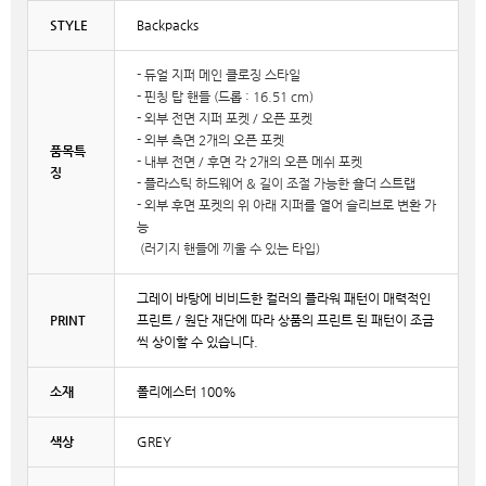
STYLE
Backpacks
- 듀얼 지퍼 메인 클로징 스타일
- 핀칭 탑 핸들 (드롭 : 16.51 cm)
- 외부 전면 지퍼 포켓 / 오픈 포켓
- 외부 측면 2개의 오픈 포켓
품목특
- 내부 전면 / 후면 각 2개의 오픈 메쉬 포켓
징
- 플라스틱 하드웨어 & 길이 조절 가능한 숄더 스트랩
- 외부 후면 포켓의 위 아래 지퍼를 열어 슬리브로 변환 가
능
(러기지 핸들에 끼울 수 있는 타입)
그레이 바탕에 비비드한 컬러의 플라워 패턴이 매력적인
PRINT
프린트 / 원단 재단에 따라 상품의 프린트 된 패턴이 조금
씩 상이할 수 있습니다.
소재
폴리에스터 100%
색상
GREY