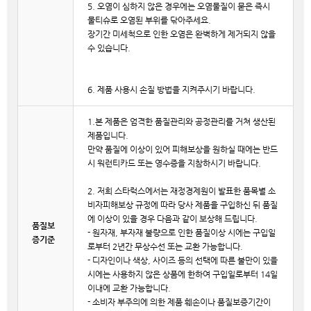
5. 오염이 심하지 않은 경우에는 오염물질이 묻은 즉시
물티슈로 오염된 부위를 닦아주세요.
장기간 미세척으로 인한 오염은 완벽하게 제거되지 않을
수 있습니다.
6. 제품 사용시 손질 방법을 지켜주시기 바랍니다.
1.본 제품은 엄격한 품질관리와 공정관리를 거쳐 생산된
제품입니다.
만약 품질에 이상이 있어 피해보상을 원하실 때에는 반드
시 워런티카드 또는 영수증을 지참하시기 바랍니다.
2. 저희 스타럭스에서는 재정경제원이 발표한 품목별 소
비자피해보상 규정에 따라 당사 제품을 구입하신 뒤 품질
에 이상이 있을 경우 다음과 같이 보상해 드립니다.
품질보
- 원자재, 부자재 불량으로 인한 품질이상 시에는 구입일
증기준
로부터 2년간 무상수선 또는 교환 가능합니다.
- 디자인이나 색상, 사이즈 등의 선택에 따른 불만이 있을
시에는 사용하지 않은 상품에 한하여 구입일로부터 14일
이내에 교환 가능합니다.
- 소비자 부주의에 의한 제품 훼손이나 품질보증기간이