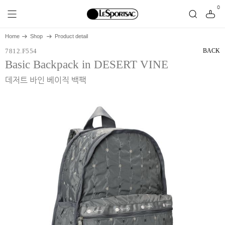
0
Home
Shop
Product detail
7812.F554
BACK
Basic Backpack in DESERT VINE
데저트 바인 베이직 백팩