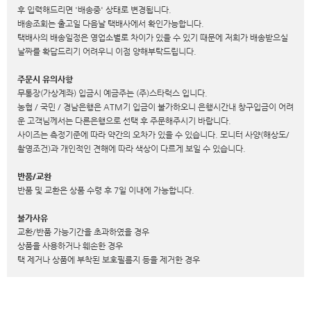
후 입력해드리면 '배송중' 상태로 변경됩니다.
배송조회는 출고일 다음날 택배사에서 확인가능합니다.
택배사의 배송일정은 영업소별로 차이가 있을 수 있기 때문에 저희가 배송받으실
날짜를 확답드리기 어려우니 이점 양해부탁드립니다.
주문시 유의사항
무통장(가상계좌) 입금시 예금주는 (주)스타럭스 입니다.
농협 / 국민 / 경남은행은 ATM기 입금이 불가하오니 은행시간내 창구입금이 어려
운 고객님께서는 다른은행으로 선택 후 주문해주시기 바랍니다.
사이즈는 측정기준에 따라 약간의 오차가 있을 수 있습니다. 모니터 사양(해상도/
촬영조건)과 개인적인 견해에 따라 색상이 다르게 보일 수 있습니다.
반품/교환
반품 및 교환은 상품 수령 후 7일 이내에 가능합니다.
불가사유
교환/반품 가능기간을 초과하였을 경우
상품을 사용하거나 훼손한 경우
택 제거나 상품에 부착된 보호필름지 등을 제거한 경우