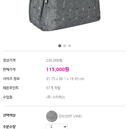
정상가격
230,000원
115,000원
판매가격
사이즈 정보
31.75 x 38.1 x 19.05 cm
레몬포인트
57개 적립
수입원
(주) 스타럭스
선택색상
(DESERT VINE)
주문수량