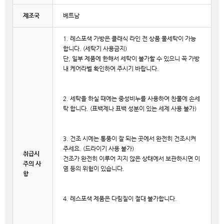
제조국
베트남
1. 레스포색 가방은 클래식 라인 전 상품 물세탁이 가능
합니다. (세탁기 사용금지)
단, 일부 제품에 한해서 세탁이 불가할 수 있으니 꼭 가방
내 케어라벨 확인하여 주시기 바랍니다.
2. 세탁을 하실 때에는 중성비누를 사용하여 찬물에 손세
탁 합니다. (표백제나 표백 성분이 있는 세제 사용 불가)
3. 건조 시에는 통풍이 잘 되는 곳에서 완전히 건조시켜
주세요. (드라이기 사용 불가)
취급시
건조가 완전히 이루어 지지 않은 상태에서 보관하시면 이
주의 사
염 등의 위험이 있습니다.
항
4. 레스포색 제품은 다림질이 절대 불가합니다.