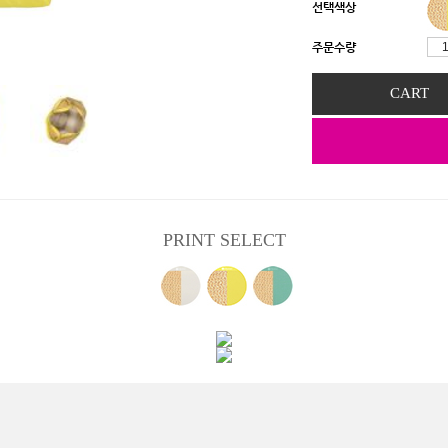
선택색상
주문수량
CART
PRINT SELECT