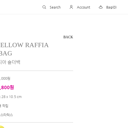
Search
Account
Bag(0)
BACK
YELLOW RAFFIA
BAG
피아 숄더백
8,000원
,800원
x 28 x 10.5 cm
개 적립
) 스타럭스