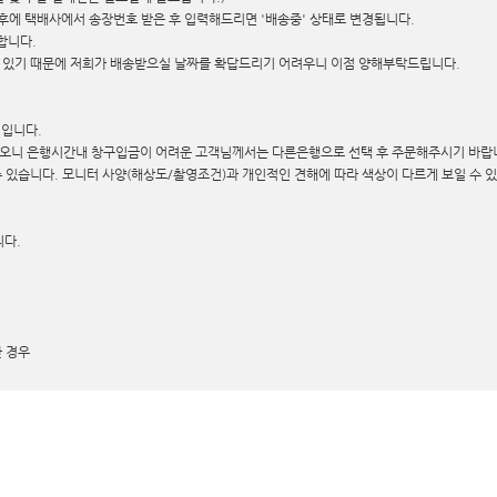
후에 택배사에서 송장번호 받은 후 입력해드리면 '배송중' 상태로 변경됩니다.
합니다.
 있기 때문에 저희가 배송받으실 날짜를 확답드리기 어려우니 이점 양해부탁드립니다.
 입니다.
가하오니 은행시간내 창구입금이 어려운 고객님께서는 다른은행으로 선택 후 주문해주시기 바랍
 있습니다. 모니터 사양(해상도/촬영조건)과 개인적인 견해에 따라 색상이 다르게 보일 수 
니다.
 경우