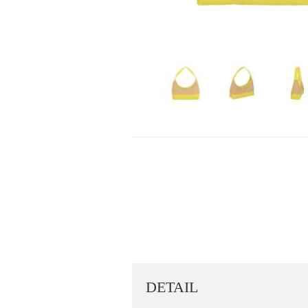
DETAIL