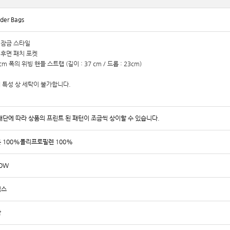
der Bags
퍼 잠금 스타일
부 후면 패치 포켓
8 cm 폭의 위빙 핸들 스트랩 (길이 : 37 cm / 드롭 : 23cm)
재 특성 상 세탁이 불가합니다.
재단에 따라 상품의 프린트 된 패턴이 조금씩 상이할 수 있습니다.
 100%폴리프로필렌 100%
LOW
럭스
남