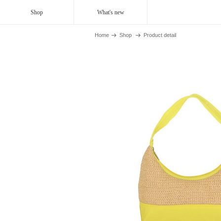
Shop
What's new
Home
Shop
Product detail