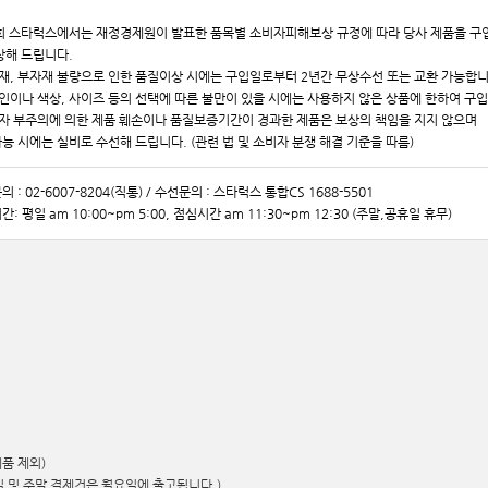
저희 스타럭스에서는 재정경제원이 발표한 품목별 소비자피해보상 규정에 따라 당사 제품을 구입
상해 드립니다.
자재, 부자재 불량으로 인한 품질이상 시에는 구입일로부터 2년간 무상수선 또는 교환 가능합니
자인이나 색상, 사이즈 등의 선택에 따른 불만이 있을 시에는 사용하지 않은 상품에 한하여 구
비자 부주의에 의한 제품 훼손이나 품질보증기간이 경과한 제품은 보상의 책임을 지지 않으며
능 시에는 실비로 수선해 드립니다. (관련 법 및 소비자 분쟁 해결 기준을 따름)
 : 02-6007-8204(직통) / 수선문의 : 스타럭스 통합CS 1688-5501
: 평일 am 10:00~pm 5:00, 점심시간 am 11:30~pm 12:30 (주말,공휴일 휴무)
품 제외)
 및 주말 결제건은 월요일에 출고됩니다.)