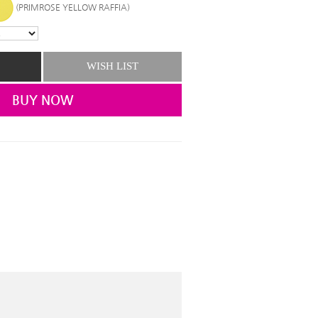
(PRIMROSE YELLOW RAFFIA)
WISH LIST
BUY NOW