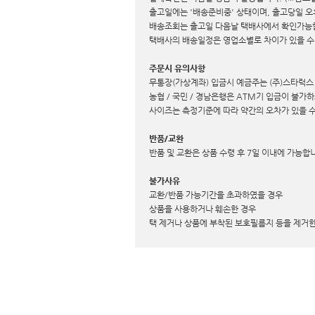
출고일에는 '배송준비중' 상태이며, 출고당일 오
배송조회는 출고일 다음날 택배사에서 확인가능
택배사의 배송일정은 영업소별로 차이가 있을 수
주문시 유의사항
무통장(가상계좌) 입금시 예금주는 (주)스타럭스
농협 / 국민 / 경남은행은 ATM기 입금이 불
사이즈는 측정기준에 따라 약간의 오차가 있을 수
반품/교환
반품 및 교환은 상품 수령 후 7일 이내에 가능합
불가사유
교환/반품 가능기간을 초과하였을 경우
상품을 사용하거나 훼손한 경우
택 제거나 상품에 부착된 보호필름지 등을 제거한