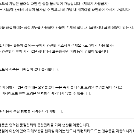
레스포색 가방은 클래식 라인 전 상품 물세탁이 가능합니다. (세탁기 사용금지)
일부 제품에 한해서 세탁이 불가할 수 있으니 꼭 가방 내 케어라벨 확인하여 주시기 바랍니다.
세탁을 하실 때에는 중성비누를 사용하여 찬물에 손세탁 합니다. (표백제나 표백 성분이 있는 세
건조 시에는 통풍이 잘 되는 곳에서 완전히 건조시켜 주세요. (드라이기 사용 불가)
 완전히 이루어 지지 않은 상태에서 보관하시면 이염 등의 위험이 있습니다.
레스포색 제품은 다림질이 절대 불가합니다.
오염이 심하지 않은 경우에는 오염물질이 묻은 즉시 물티슈로 오염된 부위를 닦아주세요.
 미세척으로 인한 오염은 완벽하게 제거되지 않을 수 있습니다.
제품 사용시 손질 방법을 지켜주시기 바랍니다.
 제품은 엄격한 품질관리와 공정관리를 거쳐 생산된 제품입니다.
품질에 이상이 있어 피해보상을 원하실 때에는 반드시 워런티카드 또는 영수증을 지참하시기 